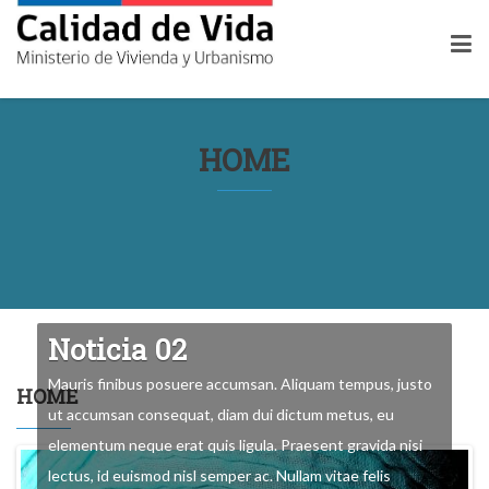
HOME
Noticia 01
Noticia 02
Mauris finibus posuere accumsan. Aliquam tempus, justo
HOME
ut accumsan consequat, diam dui dictum metus, eu
elementum neque erat quis ligula. Praesent gravida nisi
lectus, id euismod nisl semper ac. Nullam vitae felis