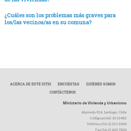
¿Cuáles son los problemas más graves para
los/las vecinos/as en su comuna?
ACERCA DE ESTE SITIO
ENCUESTAS
QUIENES SOMOS
CONTÁCTENOS
Ministerio de Vivienda y Urbanismo
Alameda 924, Santiago, Chile
Código postal: 6513482
Teléfono (56-2) 351 3000
Fax (56-2) 633 7830