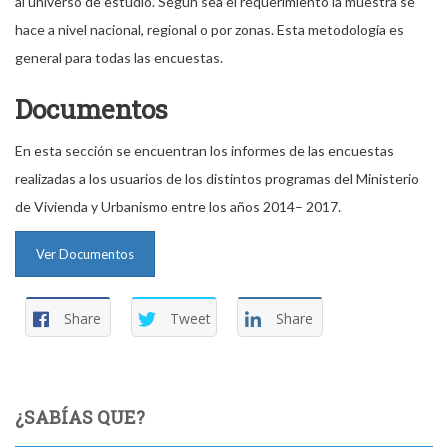
al universo de estudio. Según sea el requerimiento la muestra se
hace a nivel nacional, regional o por zonas. Esta metodología es
general para todas las encuestas.
Documentos
En esta sección se encuentran los informes de las encuestas
realizadas a los usuarios de los distintos programas del Ministerio
de Vivienda y Urbanismo entre los años 2014– 2017.
Ver Documentos
Share
Tweet
Share
¿SABÍAS QUE?